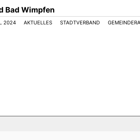
d Bad Wimpfen
 2024
AKTUELLES
STADTVERBAND
GEMEINDER