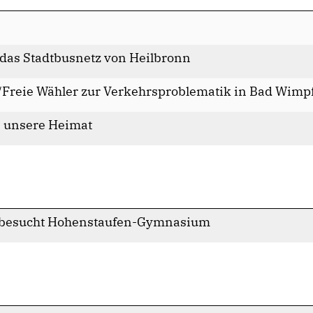
das Stadtbusnetz von Heilbronn
/Freie Wähler zur Verkehrsproblematik in Bad Wimp
n unsere Heimat
n besucht Hohenstaufen-Gymnasium