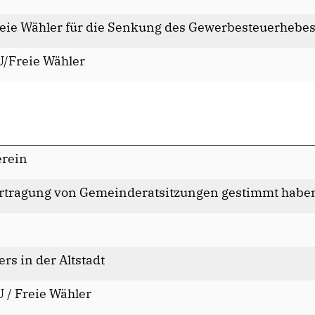
eie Wähler für die Senkung des Gewerbesteuerhebes
U/Freie Wähler
erein
rtragung von Gemeinderatsitzungen gestimmt habe
rs in der Altstadt
 / Freie Wähler