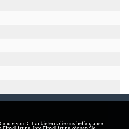
enste von Drittanbietern, die uns helfen, unser
Einwilligung. Ihre Einwilligung können Sie