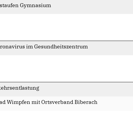
nstaufen Gymnasium
Coronavirus im Gesundheitszentrum
ehrsentlastung
ad Wimpfen mit Ortsverband Biberach